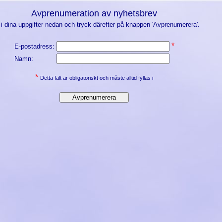
Avprenumeration av nyhetsbrev
l i dina uppgifter nedan och tryck därefter på knappen 'Avprenumerera'.
*
E-postadress:
Namn:
*
Detta fält är obligatoriskt och måste alltid fyllas i